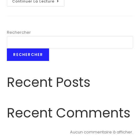
Maison
Continuer La Lecture
À
Perlé
Rechercher
RECHERCHER
Recent Posts
Recent Comments
Aucun commentaire à afficher.