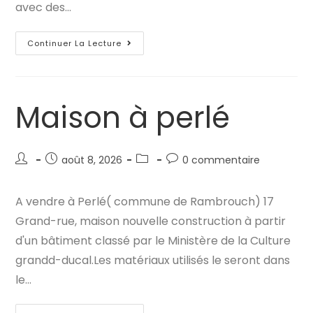
avec des…
Maison
Continuer La Lecture
À
Perlé
Maison à perlé
Auteur/autrice
Publication
Post
Commentaires
août 8, 2026
0 commentaire
de
publiée :
category:
de
la
la
A vendre à Perlé( commune de Rambrouch) 17
publication :
publication :
Grand-rue, maison nouvelle construction à partir
d'un bâtiment classé par le Ministère de la Culture
grandd-ducal.Les matériaux utilisés le seront dans
le…