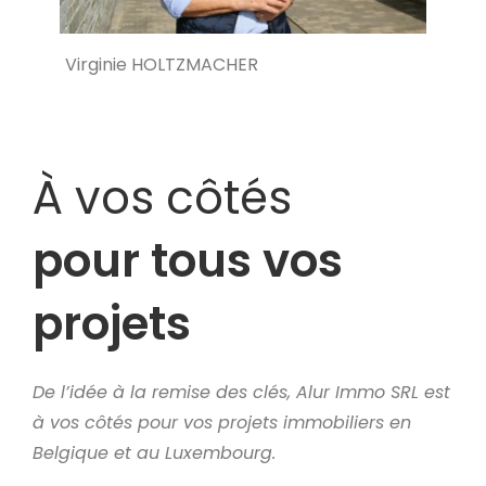
Virginie HOLTZMACHER
À vos côtés
pour tous vos
projets
De l’idée à la remise des clés, Alur Immo SRL est
à vos côtés pour vos projets immobiliers en
Belgique et au Luxembourg.